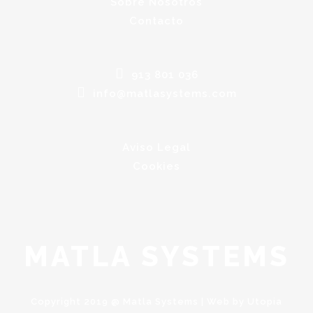
Sobre Nosotros
Contacto
913 801 036
info@matlasystems.com
Aviso Legal
Cookies
MATLA SYSTEMS
Copyright 2019 @ Matla Systems | Web by
Utopia